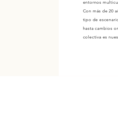
entornos multicu
Con más de 20 a
tipo de escenari
hasta cambios org
colectiva es nues