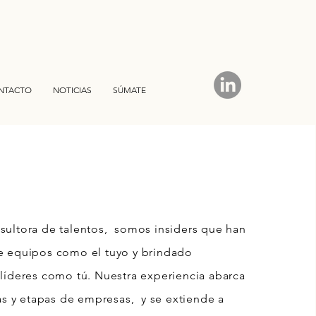
NTACTO
NOTICIAS
SÚMATE
ultora de talentos, somos insiders que han
e equipos como el tuyo y brindado
líderes como tú. Nuestra experiencia abarca
ias y etapas de empresas, y se extiende a