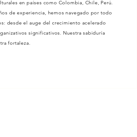
lturales en países como Colombia, Chile, Perú.
ños de experiencia, hemos navegado por todo
os: desde el auge del crecimiento acelerado
anizativos significativos. Nuestra sabiduría
tra fortaleza.