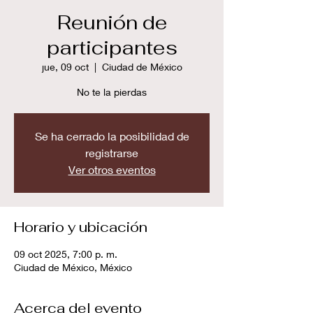
Reunión de
participantes
jue, 09 oct
  |  
Ciudad de México
No te la pierdas
Se ha cerrado la posibilidad de
registrarse
Ver otros eventos
Horario y ubicación
09 oct 2025, 7:00 p. m.
Ciudad de México, México
Acerca del evento