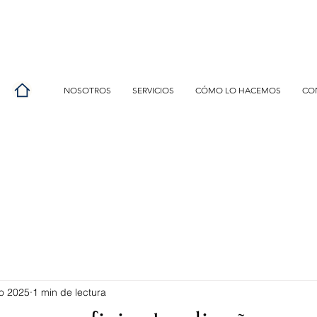
NOSOTROS
SERVICIOS
CÓMO LO HACEMOS
CO
o 2025
1 min de lectura