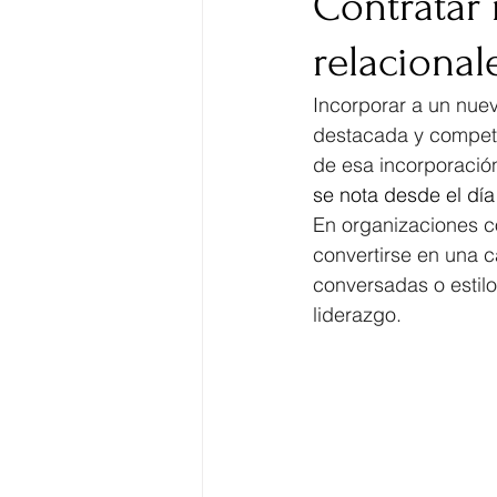
Contratar 
relacional
Incorporar a un nuev
destacada y competen
de esa incorporación
se nota desde el día
En organizaciones c
convertirse en una c
conversadas o estilo
liderazgo.