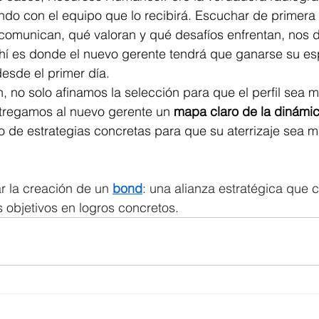
ndo con el equipo que lo recibirá. Escuchar de primera
comunican, qué valoran y qué desafíos enfrentan, nos 
ahí es donde el nuevo gerente tendrá que ganarse su es
desde el primer día.
, no solo afinamos la selección para que el perfil sea m
tregamos al nuevo gerente un 
mapa claro de la dinámic
de estrategias concretas para que su aterrizaje sea má
ar la creación de un 
bond
: una alianza estratégica que c
s objetivos en logros concretos.