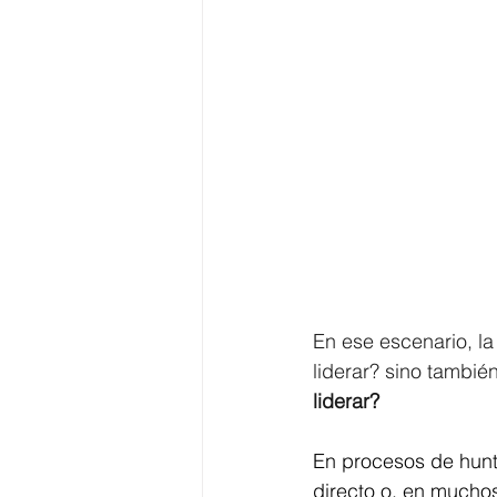
En ese escenario, la
liderar? sino también
liderar?
En procesos de hunt
directo o, en mucho