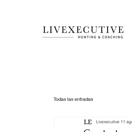
Todas las entradas
Livexecutive
11 ag