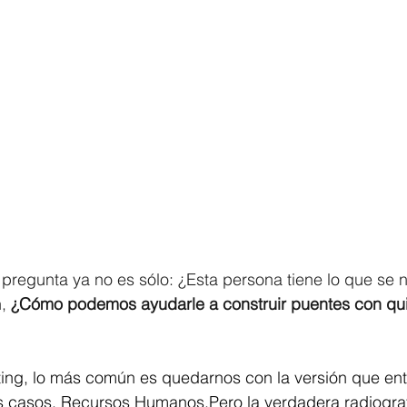
 pregunta ya no es sólo: ¿Esta persona tiene lo que se 
, 
¿Cómo podemos ayudarle a construir puentes con qui
ing, lo más común es quedarnos con la versión que entr
s casos, Recursos Humanos.Pero la verdadera radiografí