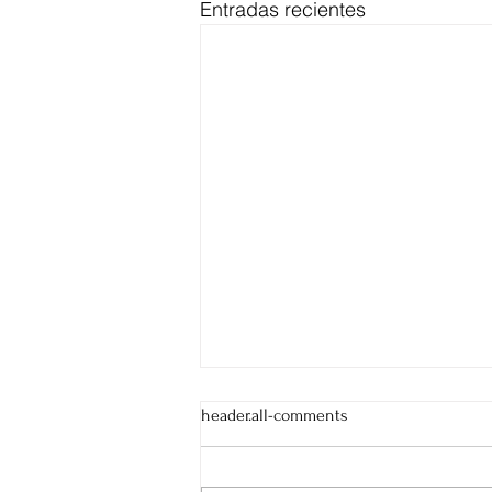
Entradas recientes
header.all-comments