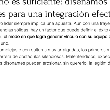
no es suficiente: diseñamos
es para una integración efect
o líder siempre implica una apuesta. Aun con una trayec
cias sólidas, hay un factor que puede definir el éxito 
: 
el modo en que logra generar vínculo con su equipo 
 uno.
omplejas o con culturas muy arraigadas, los primeros
arrera de obstáculos silenciosos. Malentendidos, expec
s disonantes pueden erosionar, sin quererlo, la legitimi