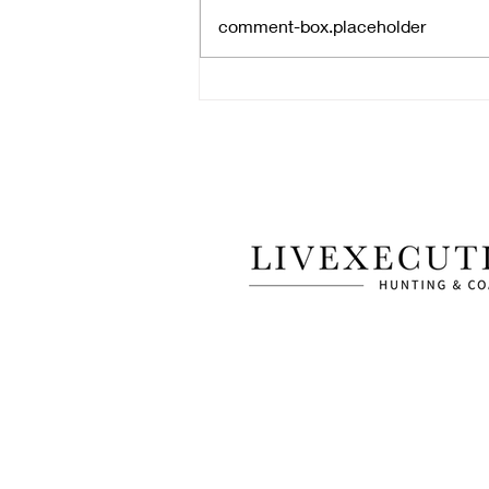
comment-box.placeholder
Comunicación en tiempos de la
Ley Karin: del control a la
influencia.