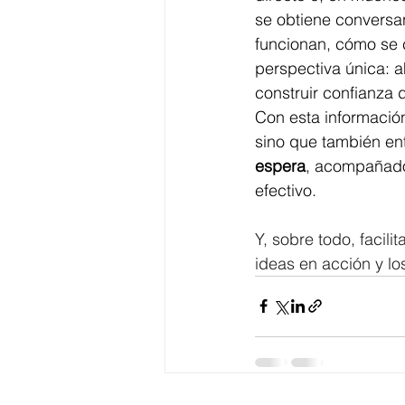
se obtiene conversa
funcionan, cómo se 
perspectiva única: 
construir confianza 
Con esta información
sino que también en
espera
, acompañado 
efectivo.
Y, sobre todo, facilit
ideas en acción y lo